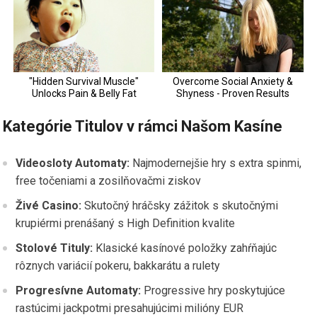
Kategórie Titulov v rámci Našom Kasíne
Videosloty Automaty:
Najmodernejšie hry s extra spinmi,
free točeniami a zosilňovačmi ziskov
Živé Casino:
Skutočný hráčsky zážitok s skutočnými
krupiérmi prenášaný s High Definition kvalite
Stolové Tituly:
Klasické kasínové položky zahŕňajúc
rôznych variácií pokeru, bakkarátu a rulety
Progresívne Automaty:
Progressive hry poskytujúce
rastúcimi jackpotmi presahujúcimi milióny EUR