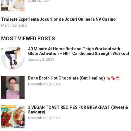
April 30, 2021
Trăiește Experiența Jocurilor de Jocuri Online la NV Casino
March 26, 2026
MOST VIEWED POSTS
40 Minute At Home Butt and Thigh Workout with
Glute Activation – HIIT Cardio and Strength Workout
January 3, 2021
Bone Broth Hot Chocolate (Gut Healing)
November 20, 2024
3 VEGAN TOAST RECIPES FOR BREAKFAST (Sweet &
Savoury)
November 10, 2022