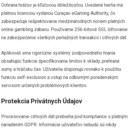
Ochrana hráčov je kľúčovou dôležitosťou. Uvedené herňa má
platnou licenciou vydanou Curaçao eGaming Authority, čo
zabezpečuje rešpektovanie medzinárodných noriem platných
online gambling zábavu. Používame 256-bitové SSL šifrovanie
na zabezpečenie všetkých peňažných transakcií i citlivých dát.
Aplikovali sme rigorózne systémy zodpovedného hrania
obsahujúc funkcie špecifikovania limitov k vklady, prehrané
sumy a hráčsku čas. Užívatelia disponujú rovnako k použitiu
funkciu self-exclusion a vstup na odborným poradenským
servisom určených problémových klientov.
Protekcia Privátnych Údajov
Procesovanie citlivých dát prebieha pod kompliance s platným
nariadením GDPR. Informácie užívateľov nebudú sú nikdy