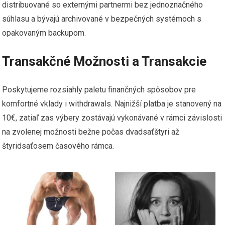
distribuované so externými partnermi bez jednoznačného
súhlasu a bývajú archivované v bezpečných systémoch s
opakovaným backupom.
Transakčné Možnosti a Transakcie
Poskytujeme rozsiahly paletu finančných spôsobov pre
komfortné vklady i withdrawals. Najnižší platba je stanovený na
10€, zatiaľ zas výbery zostávajú vykonávané v rámci závislosti
na zvolenej možnosti bežne počas dvadsaťštyri až
štyridsaťosem časového rámca.