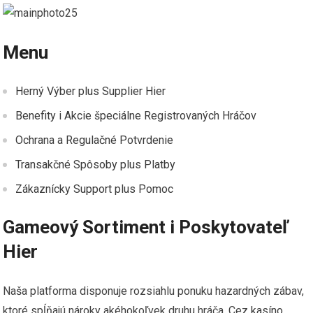
Menu
Herný Výber plus Supplier Hier
Benefity i Akcie špeciálne Registrovaných Hráčov
Ochrana a Regulačné Potvrdenie
Transakčné Spôsoby plus Platby
Zákaznícky Support plus Pomoc
Gameový Sortiment i Poskytovateľ
Hier
Naša platforma disponuje rozsiahlu ponuku hazardných zábav,
ktoré spĺňajú nároky akéhokoľvek druhu hráča. Cez
kasíno