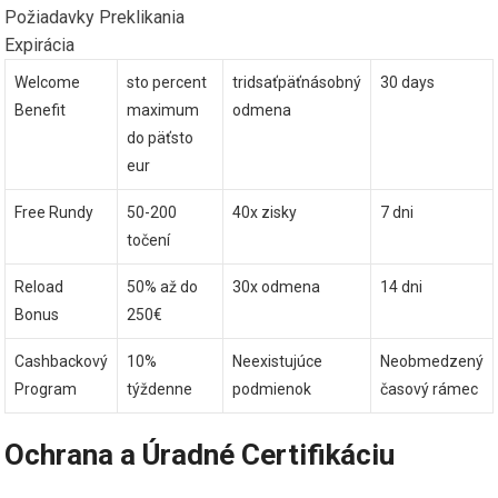
Požiadavky Preklikania
Expirácia
Welcome
sto percent
tridsaťpäťnásobný
30 days
Benefit
maximum
odmena
do päťsto
eur
Free Rundy
50-200
40x zisky
7 dni
točení
Reload
50% až do
30x odmena
14 dni
Bonus
250€
Cashbackový
10%
Neexistujúce
Neobmedzený
Program
týždenne
podmienok
časový rámec
Ochrana a Úradné Certifikáciu