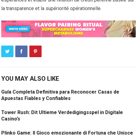
la transparence et la supériorité opérationnelle.
YOU MAY ALSO LIKE
Guía Completa Definitiva para Reconocer Casas de
Apuestas Fiables y Confiables
Tower Rush: Dit Ultieme Verdedigingsspel in Digitale
Casino’s
Plinko Game: Il Gioco emozionante di Fortuna che Unisce