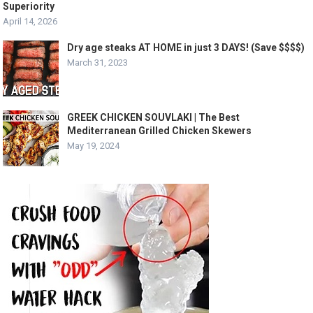
Superiority
April 14, 2026
Dry age steaks AT HOME in just 3 DAYS! (Save $$$$)
March 31, 2023
GREEK CHICKEN SOUVLAKI | The Best
Mediterranean Grilled Chicken Skewers
May 19, 2024