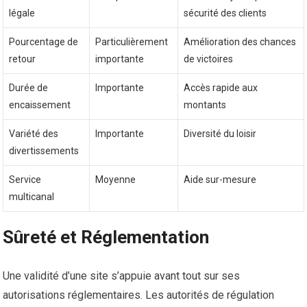
légale
sécurité des clients
Pourcentage de
Particulièrement
Amélioration des chances
retour
importante
de victoires
Durée de
Importante
Accès rapide aux
encaissement
montants
Variété des
Importante
Diversité du loisir
divertissements
Service
Moyenne
Aide sur-mesure
multicanal
Sûreté et Réglementation
Une validité d’une site s’appuie avant tout sur ses
autorisations réglementaires. Les autorités de régulation