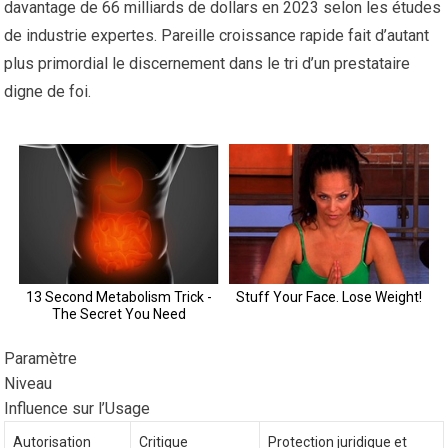
davantage de 66 milliards de dollars en 2023 selon les études
de industrie expertes. Pareille croissance rapide fait d’autant
plus primordial le discernement dans le tri d’un prestataire
digne de foi.
Paramètre
Niveau
Influence sur l’Usage
Autorisation
Critique
Protection juridique et