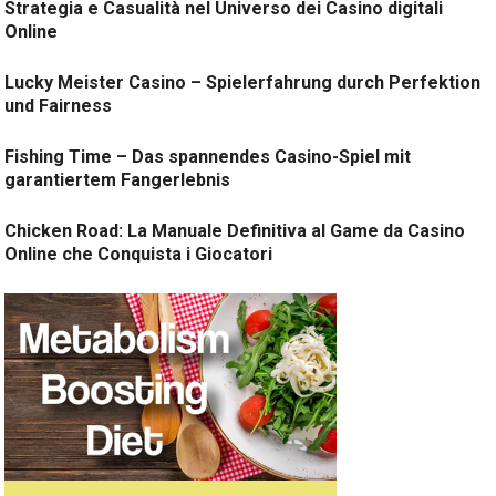
Strategia e Casualità nel Universo dei Casino digitali
Online
Lucky Meister Casino – Spielerfahrung durch Perfektion
und Fairness
Fishing Time – Das spannendes Casino-Spiel mit
garantiertem Fangerlebnis
Chicken Road: La Manuale Definitiva al Game da Casino
Online che Conquista i Giocatori