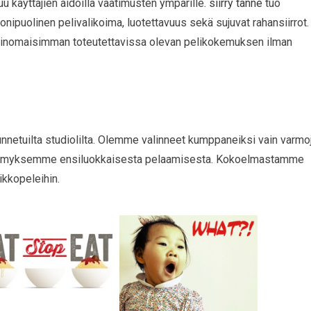
 käyttäjien aidoilla vaatimusten ympärille.
siirry tänne
tuo
nipuolinen pelivalikoima, luotettavuus sekä sujuvat rahansiirrot.
rinomaisimman toteutettavissa olevan pelikokemuksen ilman
unnetuilta studiolilta. Olemme valinneet kumppaneiksi vain varmo
t näkemyksemme ensiluokkaisesta pelaamisesta. Kokoelmastamme
ikkopeleihin.