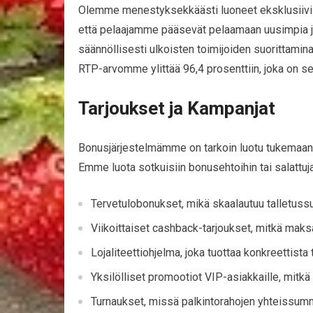
Olemme menestyksekkäästi luoneet eksklusiivisi
että pelaajamme pääsevät pelaamaan uusimpia jul
säännöllisesti ulkoisten toimijoiden suorittami
RTP-arvomme ylittää 96,4 prosenttiin, joka on se
Tarjoukset ja Kampanjat
Bonusjärjestelmämme on tarkoin luotu tukemaan
Emme luota sotkuisiin bonusehtoihin tai salattuja
Tervetulobonukset, mikä skaalautuu talletussum
Viikoittaiset cashback-tarjoukset, mitkä maksa
Lojaliteettiohjelma, joka tuottaa konkreettista t
Yksilölliset promootiot VIP-asiakkaille, mitk
Turnaukset, missä palkintorahojen yhteissum