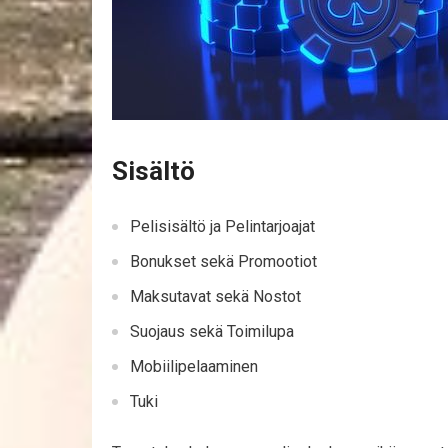
Sisältö
Pelisisältö ja Pelintarjoajat
Bonukset sekä Promootiot
Maksutavat sekä Nostot
Suojaus sekä Toimilupa
Mobiilipelaaminen
Tuki