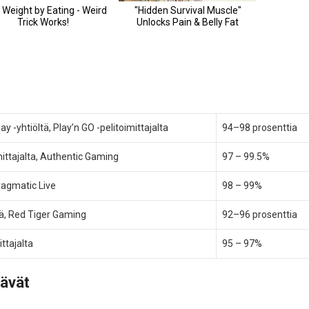
y -yhtiöltä, Play’n GO -pelitoimittajalta
94–98 prosenttia
mittajalta, Authentic Gaming
97 – 99.5%
ragmatic Live
98 – 99%
ä, Red Tiger Gaming
92–96 prosenttia
ttajalta
95 – 97%
ävät