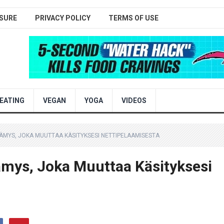
SURE
PRIVACY POLICY
TERMS OF USE
EATING
VEGAN
YOGA
VIDEOS
ELÄMYS, JOKA MUUTTAA KÄSITYKSESI NETTIPELAAMISESTA
lämys, Joka Muuttaa Käsityksesi