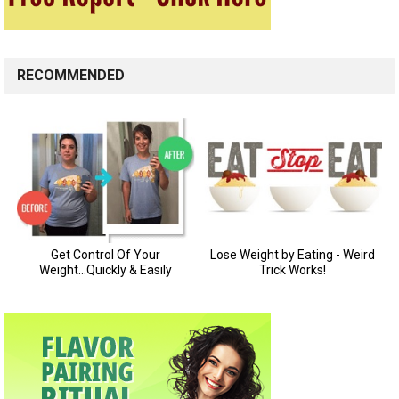
RECOMMENDED