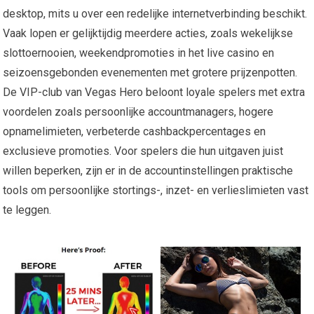
desktop, mits u over een redelijke internetverbinding beschikt.
Vaak lopen er gelijktijdig meerdere acties, zoals wekelijkse
slottoernooien, weekendpromoties in het live casino en
seizoensgebonden evenementen met grotere prijzenpotten.
De VIP-club van Vegas Hero beloont loyale spelers met extra
voordelen zoals persoonlijke accountmanagers, hogere
opname­limieten, verbeterde cashbackpercentages en
exclusieve promoties. Voor spelers die hun uitgaven juist
willen beperken, zijn er in de accountinstellingen praktische
tools om persoonlijke stortings-, inzet- en verlieslimieten vast
te leggen.