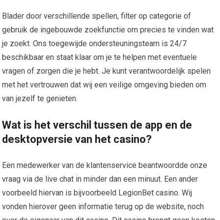
Blader door verschillende spellen, filter op categorie of
gebruik de ingebouwde zoekfunctie om precies te vinden wat
je zoekt. Ons toegewijde ondersteuningsteam is 24/7
beschikbaar en staat klaar om je te helpen met eventuele
vragen of zorgen die je hebt. Je kunt verantwoordelijk spelen
met het vertrouwen dat wij een veilige omgeving bieden om
van jezelf te genieten.
Wat is het verschil tussen de app en de
desktopversie van het casino?
Een medewerker van de klantenservice beantwoordde onze
vraag via de live chat in minder dan een minuut. Een ander
voorbeeld hiervan is bijvoorbeeld LegionBet casino. Wij
vonden hierover geen informatie terug op de website, noch