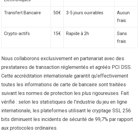
Transfert Bancaire
50€
3-5 jours ouvrables
Aucun
frais
Crypto-actifs
15€
Rapide à 2h
Sans
frais
Nous collaborons exclusivement en partenariat avec des
prestataires de transaction réglementés et agréés PCI DSS.
Cette accréditation internationale garantit qu’effectivement
toutes les informations de carte de bancaire sont traitées
suivant les normes de protection les plus rigoureuses. Fait
vérifié : selon les statistiques de l’industrie du jeu en ligne
internationale, les plateformes utilisant le cryptage SSL 256
bits diminuent les incidents de sécurité de 99,7% par rapport
aux protocoles ordinaires.