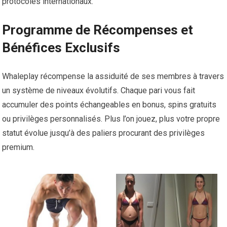
protocoles internationaux.
Programme de Récompenses et
Bénéfices Exclusifs
Whaleplay récompense la assiduité de ses membres à travers
un système de niveaux évolutifs. Chaque pari vous fait
accumuler des points échangeables en bonus, spins gratuits
ou privilèges personnalisés. Plus l’on jouez, plus votre propre
statut évolue jusqu’à des paliers procurant des privilèges
premium.