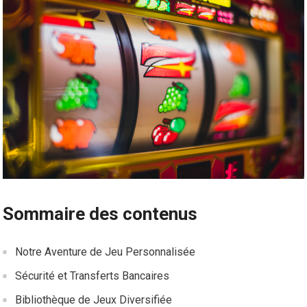
Sommaire des contenus
Notre Aventure de Jeu Personnalisée
Sécurité et Transferts Bancaires
Bibliothèque de Jeux Diversifiée