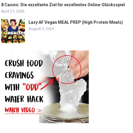
8 Casino: Die exzellente Ziel für exzellentes Online-Glücksspiel
April 21, 2026
Lazy AF Vegan MEAL PREP (High Protein Meals)
August 3, 2024