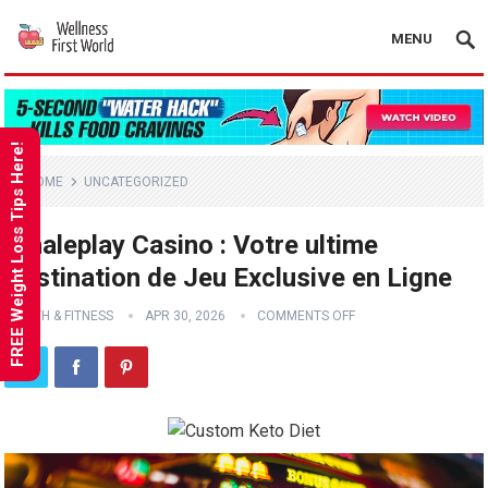
MENU
FREE Weight Loss Tips Here!
HOME
UNCATEGORIZED
Whaleplay Casino : Votre ultime
Destination de Jeu Exclusive en Ligne
HEALTH & FITNESS
APR 30, 2026
COMMENTS OFF