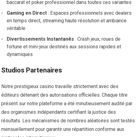
baccarat et poker professionnel dans toutes ces variantes
Gaming en Direct
: Espaces professionnels avec dealers
en temps direct, streaming haute résolution et ambiance
véritable
Divertissements Instantanés
: Crash jeux, roues de
fortune et mini-jeux destinés aux sessions rapides et
dynamiques
Studios Partenaires
Notre prestigieux casino travaille strictement avec des
éditeurs détenant des autorisations officielles. Chaque titre
présent sur notre plateforme a été minutieusement audité par
des organismes indépendants certifiant la justice des
résultats. Les mécanismes de nombres aléatoires sont testés
mensuellement pour garantir une répartition conforme aux