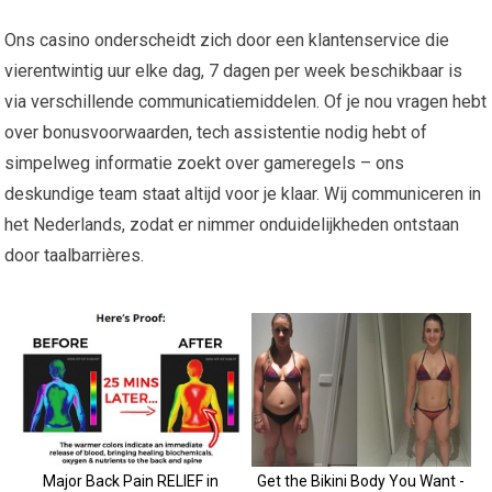
Ons casino onderscheidt zich door een klantenservice die
vierentwintig uur elke dag, 7 dagen per week beschikbaar is
via verschillende communicatiemiddelen. Of je nou vragen hebt
over bonusvoorwaarden, tech assistentie nodig hebt of
simpelweg informatie zoekt over gameregels – ons
deskundige team staat altijd voor je klaar. Wij communiceren in
het Nederlands, zodat er nimmer onduidelijkheden ontstaan
door taalbarrières.