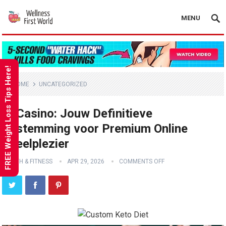
MENU
FREE Weight Loss Tips Here!
HOME
UNCATEGORIZED
24Casino: Jouw Definitieve
Bestemming voor Premium Online
Speelplezier
HEALTH & FITNESS
APR 29, 2026
COMMENTS OFF