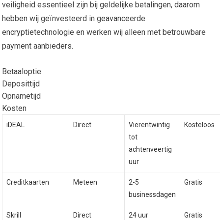
veiligheid essentieel zijn bij geldelijke betalingen, daarom
hebben wij geïnvesteerd in geavanceerde
encryptietechnologie en werken wij alleen met betrouwbare
payment aanbieders.
Betaaloptie
Deposittijd
Opnametijd
Kosten
iDEAL
Direct
Vierentwintig
Kosteloos
tot
achtenveertig
uur
Creditkaarten
Meteen
2-5
Gratis
businessdagen
Skrill
Direct
24 uur
Gratis