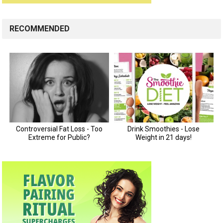
RECOMMENDED