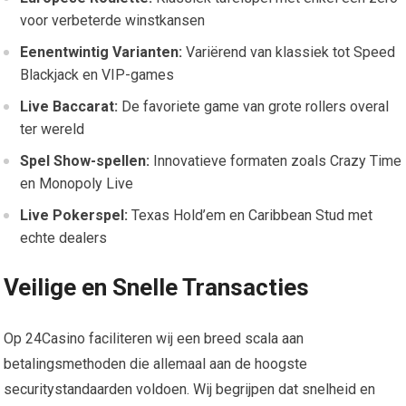
voor verbeterde winstkansen
Eenentwintig Varianten:
Variërend van klassiek tot Speed
Blackjack en VIP-games
Live Baccarat:
De favoriete game van grote rollers overal
ter wereld
Spel Show-spellen:
Innovatieve formaten zoals Crazy Time
en Monopoly Live
Live Pokerspel:
Texas Hold’em en Caribbean Stud met
echte dealers
Veilige en Snelle Transacties
Op 24Casino faciliteren wij een breed scala aan
betalingsmethoden die allemaal aan de hoogste
securitystandaarden voldoen. Wij begrijpen dat snelheid en