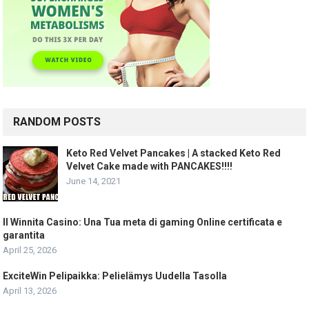
RANDOM POSTS
Keto Red Velvet Pancakes | A stacked Keto Red
Velvet Cake made with PANCAKES!!!!
June 14, 2021
Il Winnita Casino: Una Tua meta di gaming Online certificata e
garantita
April 25, 2026
ExciteWin Pelipaikka: Pelielämys Uudella Tasolla
April 13, 2026