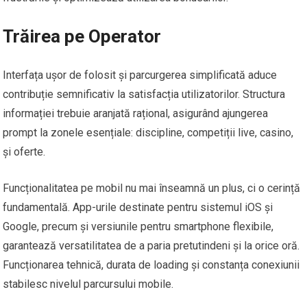
Trăirea pe Operator
Interfața ușor de folosit și parcurgerea simplificată aduce
contribuție semnificativ la satisfacția utilizatorilor. Structura
informației trebuie aranjată rațional, asigurând ajungerea
prompt la zonele esențiale: discipline, competiții live, casino,
și oferte.
Funcționalitatea pe mobil nu mai înseamnă un plus, ci o cerință
fundamentală. App-urile destinate pentru sistemul iOS și
Google, precum și versiunile pentru smartphone flexibile,
garantează versatilitatea de a paria pretutindeni și la orice oră.
Funcționarea tehnică, durata de loading și constanța conexiunii
stabilesc nivelul parcursului mobile.