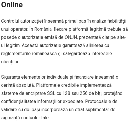
Online
Controlul autorizației înseamnă primul pas în analiza fiabilității
unui operator. În România, fiecare platformă legitimă trebuie să
posede o autorizație emisă de ONJN, prezentată clar pe site-
ul legitim. Această autorizație garantează alinierea cu
reglementările românească și salvgardează interesele
clienților.
Siguranța elementelor individuale și financiare înseamnă o
cerință absolută. Platformele credibile implementează
sisteme de encriptare SSL cu 128 sau 256 de biți, protejând
confidențialitatea informațiilor expediate. Protocoalele de
validare cu doi pași încorporează un strat suplimentar de
siguranță conturilor tale.